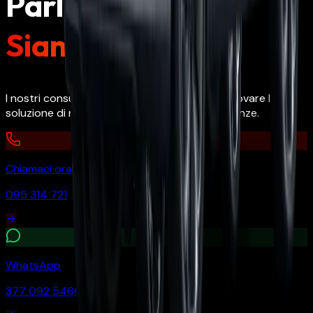
Parlaci.
Siamo qui.
I nostri consulenti sono pronti ad aiutarti a trovare la
soluzione di noleggio perfetta per le tue esigenze.
Chiamaci ora
095 314 721
WhatsApp
377 092 5466