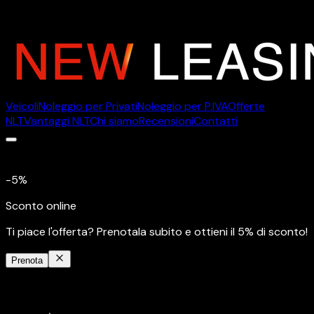
Veicoli
Noleggio per Privati
Noleggio per P.IVA
Offerte
NLT
Vantaggi NLT
Chi siamo
Recensioni
Contatti
Veicoli
Noleggio per Privati
Noleggio per P.IVA
Offerte
NLT
Vantaggi NLT
Chi siamo
Recensioni
Contatti
-5%
Sconto online
Ti piace l'offerta? Prenotala subito e ottieni il 5% di sconto!
Prenota