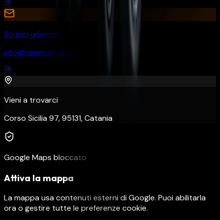
Scrivici un'email
info@newleasing.it
Vieni a trovarci
Corso Sicilia 97, 95131, Catania
Google Maps bloccato
Attiva la mappa
La mappa usa contenuti esterni di Google. Puoi abilitarla
ora o gestire tutte le preferenze cookie.