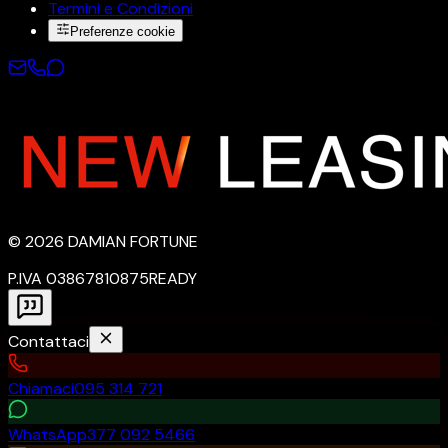
Termini e Condizioni
Preferenze cookie
©
2026
DAMIAN FORTUNE
P.IVA 03867810875
READY
Contattaci
Chiamaci
095 314 721
WhatsApp
377 092 5466