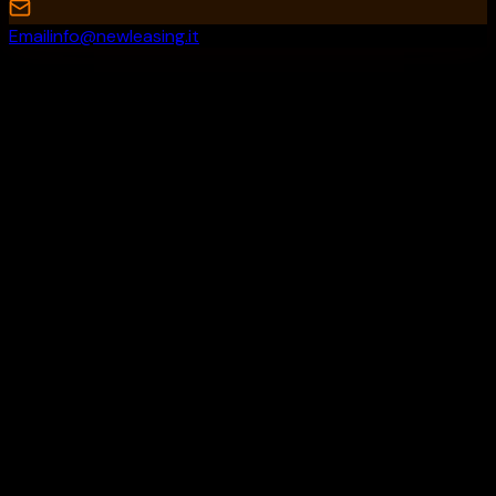
Email
info@newleasing.it