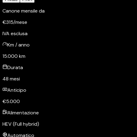
Canone mensile da
€
315
/mese
IVA esclusa
Km / anno
15.000
km
Durata
48
mesi
Anticipo
€
5.000
Alimentazione
HEV (Full hybrid)
Automatico