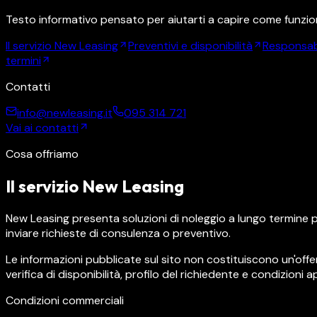
Testo informativo pensato per aiutarti a capire come funziona 
Il servizio New Leasing
Preventivi e disponibilità
Responsabi
termini
Contatti
info@newleasing.it
095 314 721
Vai ai contatti
Cosa offriamo
Il servizio New Leasing
New Leasing presenta soluzioni di noleggio a lungo termine per 
inviare richieste di consulenza o preventivo.
Le informazioni pubblicate sul sito non costituiscono un'o
verifica di disponibilità, profilo del richiedente e condizioni ap
Condizioni commerciali