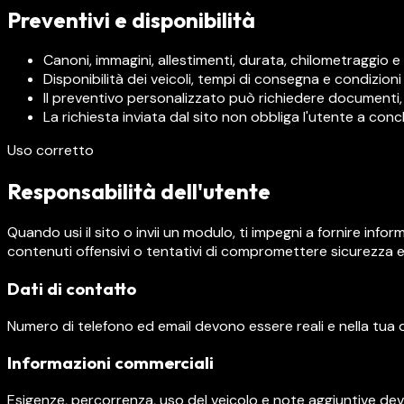
Preventivi e disponibilità
Canoni, immagini, allestimenti, durata, chilometraggio e s
Disponibilità dei veicoli, tempi di consegna e condiz
Il preventivo personalizzato può richiedere documenti, 
La richiesta inviata dal sito non obbliga l'utente a co
Uso corretto
Responsabilità dell'utente
Quando usi il sito o invii un modulo, ti impegni a fornire inform
contenuti offensivi o tentativi di compromettere sicurezza e
Dati di contatto
Numero di telefono ed email devono essere reali e nella tua d
Informazioni commerciali
Esigenze, percorrenza, uso del veicolo e note aggiuntive d