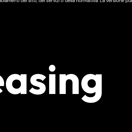
biamenti del sito, dei servizi o della normativa. La versione 
asing