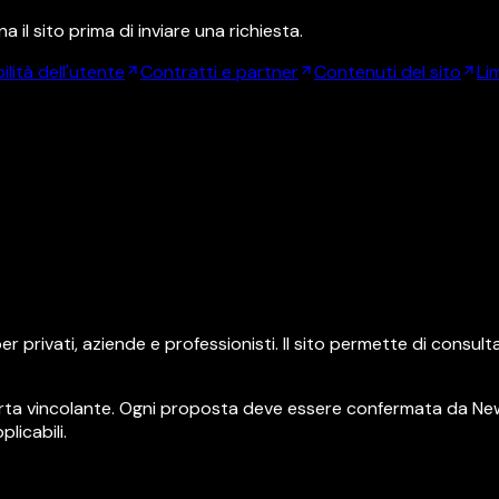
il sito prima di inviare una richiesta.
lità dell'utente
Contratti e partner
Contenuti del sito
Li
privati, aziende e professionisti. Il sito permette di consultare
fferta vincolante. Ogni proposta deve essere confermata da N
plicabili.