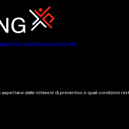
ggi NLT
Chi siamo
Recensioni
Contatti
ggi NLT
Chi siamo
Recensioni
Contatti
 aspettarsi dalle richieste di preventivo e quali condizioni r