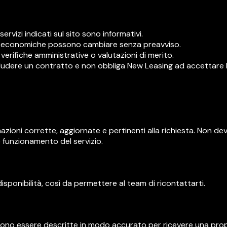
ervizi indicati sul sito sono informativi.
ioni economiche possono cambiare senza preavviso.
verifiche amministrative o valutazioni di merito.
ncludere un contratto e non obbliga New Leasing ad accettare l
azioni corrette, aggiornate e pertinenti alla richiesta. Non devi u
 funzionamento del servizio.
isponibilità, così da permettere al team di ricontattarti.
evono essere descritte in modo accurato per ricevere una pr