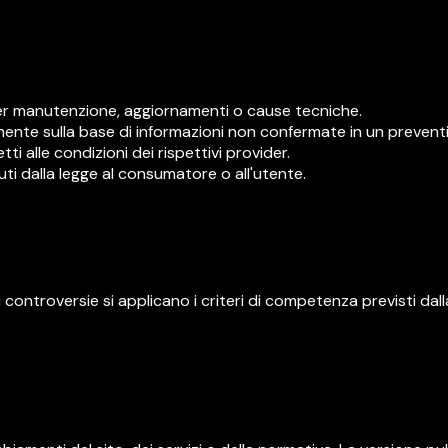
er manutenzione, aggiornamenti o cause tecniche.
ente sulla base di informazioni non confermate in un prevent
tti alle condizioni dei rispettivi provider.
ciuti dalla legge al consumatore o all'utente.
i controversie si applicano i criteri di competenza previsti dall