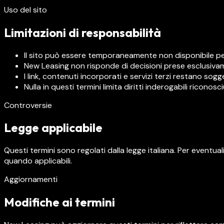
Uso del sito
Limitazioni di responsabilità
Il sito può essere temporaneamente non disponibile p
New Leasing non risponde di decisioni prese esclusivam
I link, contenuti incorporati e servizi terzi restano sogge
Nulla in questi termini limita diritti inderogabili riconos
Controversie
Legge applicabile
Questi termini sono regolati dalla legge italiana. Per eventual
quando applicabili.
Aggiornamenti
Modifiche ai termini