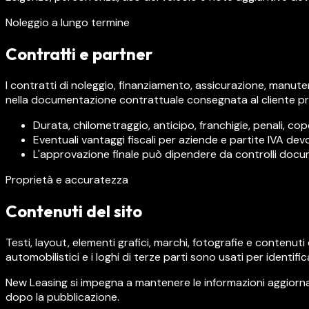
Noleggio a lungo termine
Contratti e partner
I contratti di noleggio, finanziamento, assicurazione, manuten
nella documentazione contrattuale consegnata al cliente pri
Durata, chilometraggio, anticipo, franchigie, penali, co
Eventuali vantaggi fiscali per aziende e partite IVA devo
L'approvazione finale può dipendere da controlli docum
Proprietà e accuratezza
Contenuti del sito
Testi, layout, elementi grafici, marchi, fotografie e contenuti 
automobilistici e i loghi di terze parti sono usati per identifica
New Leasing si impegna a mantenere le informazioni aggiorna
dopo la pubblicazione.