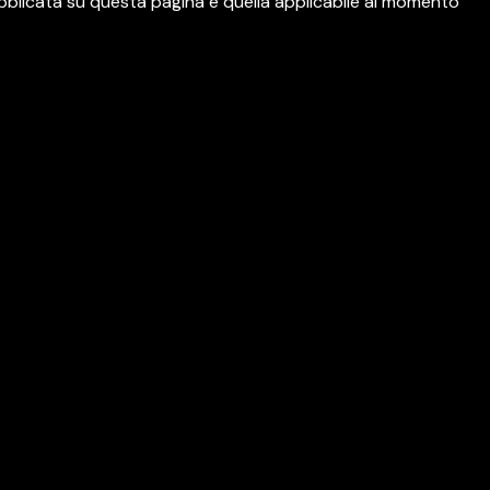
pubblicata su questa pagina è quella applicabile al momento