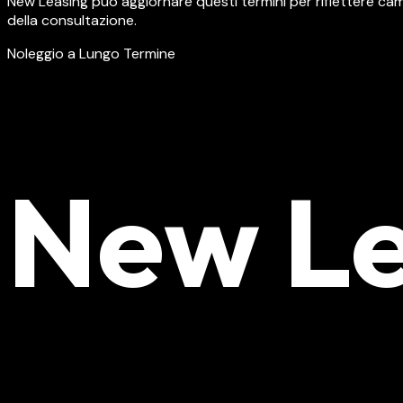
New Leasing può aggiornare questi termini per riflettere cam
della consultazione.
Noleggio a Lungo Termine
New Le