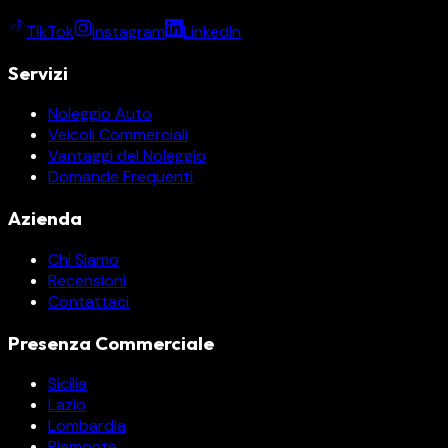
TikTok
Instagram
LinkedIn
Servizi
Noleggio Auto
Veicoli Commerciali
Vantaggi del Noleggio
Domande Frequenti
Azienda
Chi Siamo
Recensioni
Contattaci
Presenza Commerciale
Sicilia
Lazio
Lombardia
Piemonte