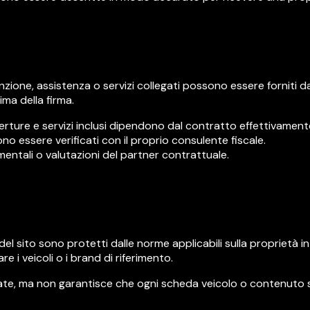
zione, assistenza o servizi collegati possono essere forniti da
ma della firma.
perture e servizi inclusi dipendono dal contratto effettivament
no essere verificati con il proprio consulente fiscale.
entali o valutazioni del partner contrattuale.
del sito sono protetti dalle norme applicabili sulla proprietà in
re i veicoli o i brand di riferimento.
te, ma non garantisce che ogni scheda veicolo o contenuto sia