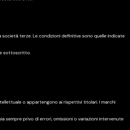
 società terze. Le condizioni definitive sono quelle indicate
e sottoscritto.
tellettuale o appartengono ai rispettivi titolari. I marchi
 sempre privo di errori, omissioni o variazioni intervenute