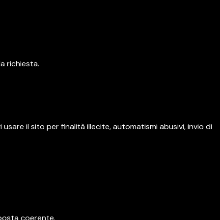
a richiesta.
sare il sito per finalità illecite, automatismi abusivi, invio di
oposta coerente.