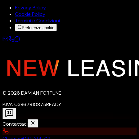
Privacy Policy
Cookie Policy
Termini e Condizioni
Preferenze cookie
©
2026
DAMIAN FORTUNE
P.IVA 03867810875
READY
Contattaci
Chiamaci
095 314 721