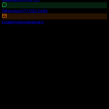
WhatsApp
377 092 5466
Email
info@newleasing.it